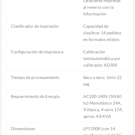
caracteres impresas
al reverso con la
información
Clasificador de impresión
Capacidad de
clasificar 14 pedidos
en formatos mixtos
Configuración de impresora
Calibración
semiautomática por
calibrador AD300
Tiempo de procesamiento
Seco a seco: 1min 22
seg
Requerimiento de Energía
AC200-240V (50/60
hz) Monofásico 24A,
Trifásica, 4-wire 17A,
aprox. 4.8 KVA
Dimensiones
LP5700R (con 14