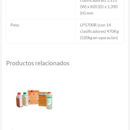
clasificadores) 1,515
(W) x 820 (D) x 1,390
(H) mm
Peso
LP5700R (con 14
clasificadores) 470Kg
(520kg en operación)
Productos relacionados