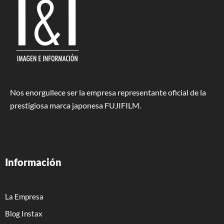
Nos enorgullece ser la empresa representante oficial de la
prestigiosa marca japonesa FUJIFILM.
Información
La Empresa
Blog Instax