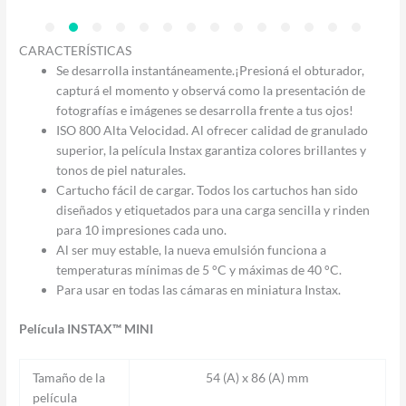
CARACTERÍSTICAS
Se desarrolla instantáneamente.¡Presioná el obturador,
capturá el momento y observá como la presentación de
fotografías e imágenes se desarrolla frente a tus ojos!
ISO 800 Alta Velocidad. Al ofrecer calidad de granulado
superior, la película Instax garantiza colores brillantes y
tonos de piel naturales.
Cartucho fácil de cargar. Todos los cartuchos han sido
diseñados y etiquetados para una carga sencilla y rinden
para 10 impresiones cada uno.
Al ser muy estable, la nueva emulsión funciona a
temperaturas mínimas de 5 °C y máximas de 40 °C.
Para usar en todas las cámaras en miniatura Instax.
Película INSTAX™ MINI
Tamaño de la
54 (A) x 86 (A) mm
película