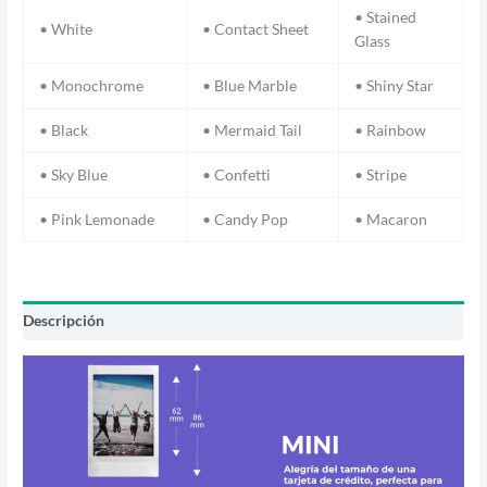
• Stained
• White
• Contact Sheet
Glass
• Monochrome
• Blue Marble
• Shiny Star
• Black
• Mermaid Tail
• Rainbow
• Sky Blue
• Confetti
• Stripe
• Pink Lemonade
• Candy Pop
• Macaron
Descripción