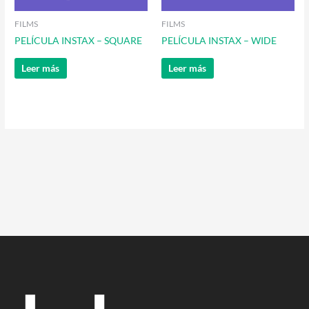
FILMS
FILMS
PELÍCULA INSTAX – SQUARE
PELÍCULA INSTAX – WIDE
Leer más
Leer más