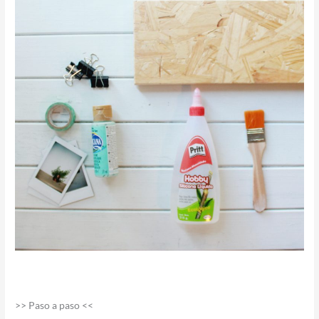
>> Paso a paso <<