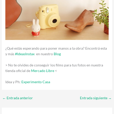
¿Qué estás esperando para poner manos a la obra? Encontrá esta
y más
#IdeasInstax
en nuestro
Blog
> No te olvides de conseguir los films para tus fotos en nuestra
tienda oficial de
Mercado Libre
<
Idea y Ph:
Experimento Casa
←
Entrada anterior
Entrada siguiente
→