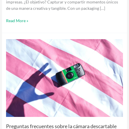
impresas. ¿El objetivo? Capturar y compartir momentos únicos
de una manera creativa y tangible. Con un packaging […]
Read More »
Preguntas
frecuentes
sobre
la
cámara
descartable
Fujifilm
QuickSnap
Preguntas frecuentes sobre la cámara descartable