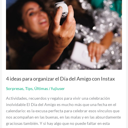
4 ideas para organizar el Día del Amigo con Instax
Sorpresas
,
Tips
,
Últimas
/
fujiuser
Actividades, recuerdos y regalos para vivir una celebración
inolvidable El Día del Amigo es mucho más que una fecha en el
calendario: es la excusa perfecta para celebrar esos vínculos que
nos acompañan en las buenas, en las malas y en las absurdamente
graciosas también. Y si hay algo que no puede faltar en esta