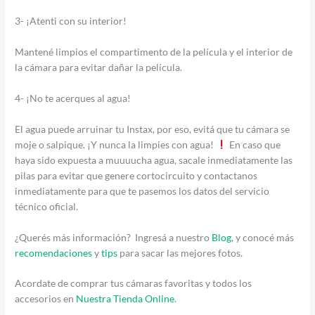
3- ¡Atenti con su interior!
Mantené limpios el compartimento de la película y el interior de
la cámara para evitar dañar la película.
4- ¡No te acerques al agua!
El agua puede arruinar tu Instax, por eso, evitá que tu cámara se
moje o salpique. ¡Y nunca la limpies con agua!
En caso que
haya sido expuesta a muuuucha agua, sacale inmediatamente las
pilas para evitar que genere cortocircuito y contactanos
inmediatamente para que te pasemos los datos del servicio
técnico oficial.
¿Querés más información? Ingresá a nuestro
Blog
, y conocé más
recomendaciones
y
tips
para sacar las mejores fotos.
Acordate de comprar tus cámaras favoritas y todos los
accesorios en
Nuestra Tienda Online
.