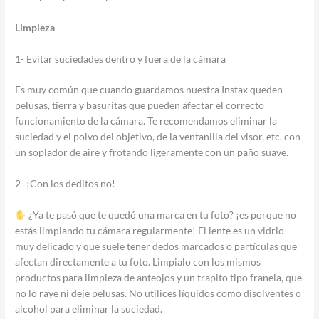
Limpieza
1- Evitar suciedades dentro y fuera de la cámara
Es muy común que cuando guardamos nuestra Instax queden
pelusas, tierra y basuritas que pueden afectar el correcto
funcionamiento de la cámara. Te recomendamos eliminar la
suciedad y el polvo del objetivo, de la ventanilla del visor, etc. con
un soplador de aire y frotando ligeramente con un paño suave.
2- ¡Con los deditos no!
¿Ya te pasó que te quedó una marca en tu foto? ¡es porque no
estás limpiando tu cámara regularmente! El lente es un vidrio
muy delicado y que suele tener dedos marcados o partículas que
afectan directamente a tu foto. Limpialo con los mismos
productos para limpieza de anteojos y un trapito tipo franela, que
no lo raye ni deje pelusas. No utilices líquidos como disolventes o
alcohol para eliminar la suciedad.