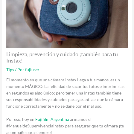
Limpieza, prevención y cuidado ¡también para tu
Instax!
Tips
/ Por
fujiuser
El momento en que una cámara Instax llega a tus manos, es un
momento MÁGICO. La felicidad de sacar tus fotos e imprimirlas
en segundos es algo único; pero tener una Instax también tiene
sus responsabilidades y cuidados para garantizar que la cámara
funcione correctamente y no se dañe por el mal uso.
Por eso, hoy en
Fujifilm Argentina
armamos el
#ManualdeSupervivenciaInstax para asegurar que tu cámara ¡te
acompañe para siempre!