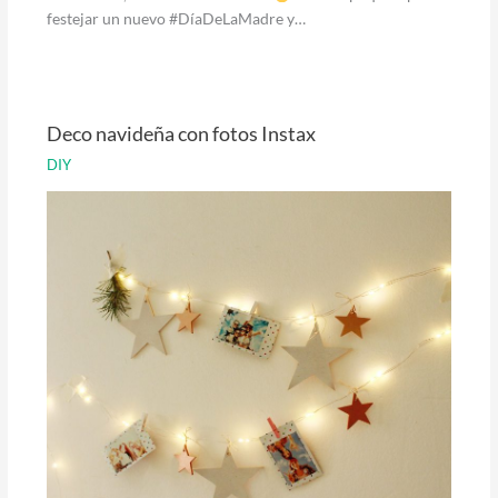
festejar un nuevo #DíaDeLaMadre y…
Deco navideña con fotos Instax
DIY