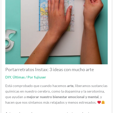
Portarretratos Instax: 3 ideas con mucho arte
DIY
,
Últimas
/ Por
fujiuser
Está comprobado que cuando hacemos
arte
, liberamos sustancias
químicas en nuestro cerebro, como la dopamina y la serotonina,
que ayudan a
mejorar nuestro bienestar emocional y mental
, y
hacen que nos sintamos más relajados y menos estresados.