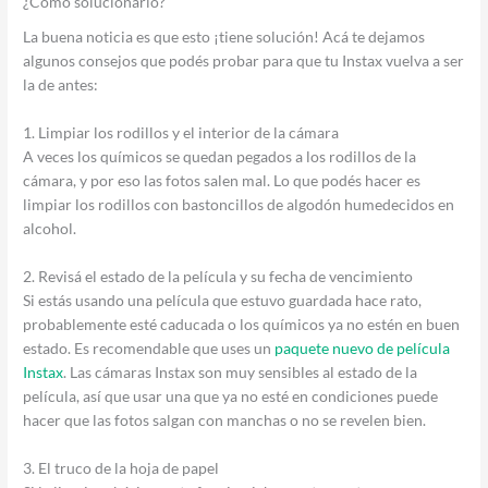
¿Cómo solucionarlo?
La buena noticia es que esto ¡tiene solución! Acá te dejamos
algunos consejos que podés probar para que tu Instax vuelva a ser
la de antes:
1. Limpiar los rodillos y el interior de la cámara
A veces los químicos se quedan pegados a los rodillos de la
cámara, y por eso las fotos salen mal. Lo que podés hacer es
limpiar los rodillos con bastoncillos de algodón humedecidos en
alcohol.
2. Revisá el estado de la película y su fecha de vencimiento
Si estás usando una película que estuvo guardada hace rato,
probablemente esté caducada o los químicos ya no estén en buen
estado. Es recomendable que uses un
paquete nuevo de película
Instax
. Las cámaras Instax son muy sensibles al estado de la
película, así que usar una que ya no esté en condiciones puede
hacer que las fotos salgan con manchas o no se revelen bien.
3. El truco de la hoja de papel