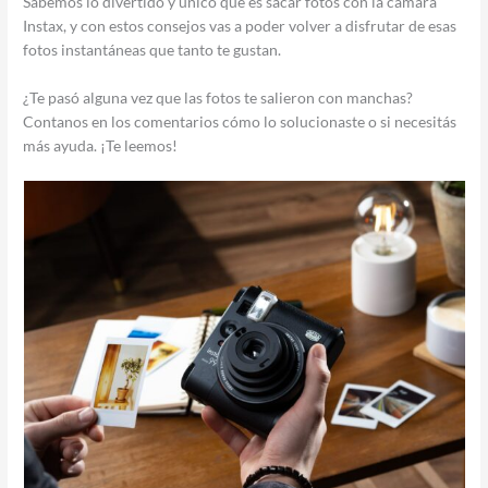
Sabemos lo divertido y único que es sacar fotos con la cámara
Instax, y con estos consejos vas a poder volver a disfrutar de esas
fotos instantáneas que tanto te gustan.
¿Te pasó alguna vez que las fotos te salieron con manchas?
Contanos en los comentarios cómo lo solucionaste o si necesitás
más ayuda. ¡Te leemos!