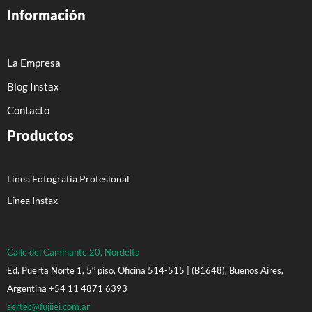
Información
La Empresa
Blog Instax
Contacto
Productos
Línea Fotografía Profesional
Línea Instax
Calle del Caminante 20, Nordelta
Ed. Puerta Norte 1, 5° piso, Oficina 514-515 | (B1648), Buenos Aires,
Argentina +54 11 4871 6393
sertec@fujiiei.com.ar