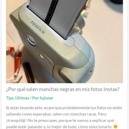
¿Por qué salen manchas negras en mis fotos Instax?
Tips
,
Últimas
/ Por
fujiuser
Si estás leyendo esto, es porque probablemente tus fotos no estén
saliendo como esperabas: salen con manchas raras. Pero
¡tranquil@! No te preocupes, porque te vamos a explicar qué
puede estar pasando y, lo mejor de todo, cómo solucionarlo.