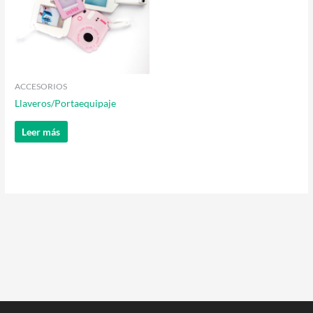
ACCESORIOS
Llaveros/Portaequipaje
Leer más