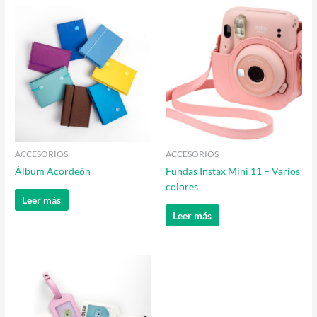
ACCESORIOS
ACCESORIOS
Álbum Acordeón
Fundas Instax Mini 11 – Varios
colores
Leer más
Leer más