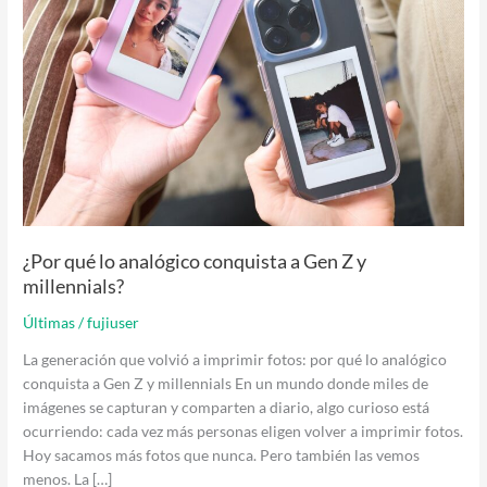
Z
y
millennials?
¿Por qué lo analógico conquista a Gen Z y
millennials?
Últimas
/
fujiuser
La generación que volvió a imprimir fotos: por qué lo analógico
conquista a Gen Z y millennials En un mundo donde miles de
imágenes se capturan y comparten a diario, algo curioso está
ocurriendo: cada vez más personas eligen volver a imprimir fotos.
Hoy sacamos más fotos que nunca. Pero también las vemos
menos. La […]