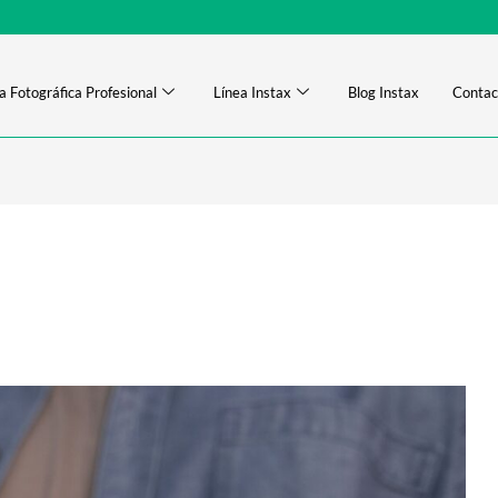
a Fotográfica Profesional
Línea Instax
Blog Instax
Contac