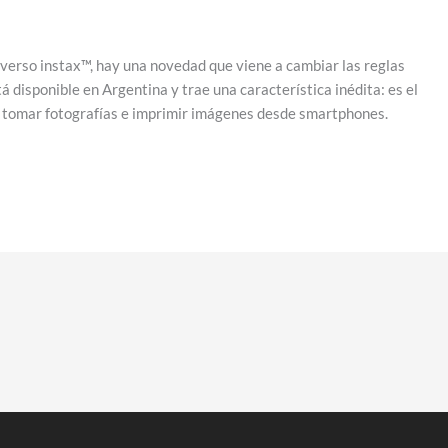
iverso instax™, hay una novedad que viene a cambiar las reglas
 disponible en Argentina y trae una característica inédita: es el
, tomar fotografías e imprimir imágenes desde smartphones.