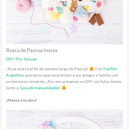
Rosca de Pascua Instax
DIY
/ Por
fujiuser
¡Ya se acerca el fin de semana largo de Pascua!
Y en
Fujifilm
Argentin
a queremos que sorprendan a sus amigos y familia con
un hermoso recuerdo. ¡Por eso armamos un DIY con fotos Instax
junto a
Guia de manualidades
!
¡Manos a la obra!