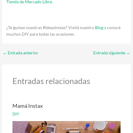
Tienda de Mercado Libre
.
¿Te gustan nuestras
#IdeasInstax
? Visitá nuestro
Blog
y conocé
muchos DIY para todas las ocasiones.
←
Entrada anterior
Entrada siguiente
→
Entradas relacionadas
Mamá Instax
DIY