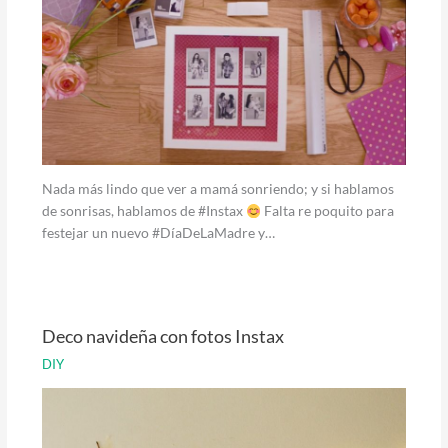
Nada más lindo que ver a mamá sonriendo; y si hablamos
de sonrisas, hablamos de #Instax
Falta re poquito para
festejar un nuevo #DíaDeLaMadre y…
Deco navideña con fotos Instax
DIY