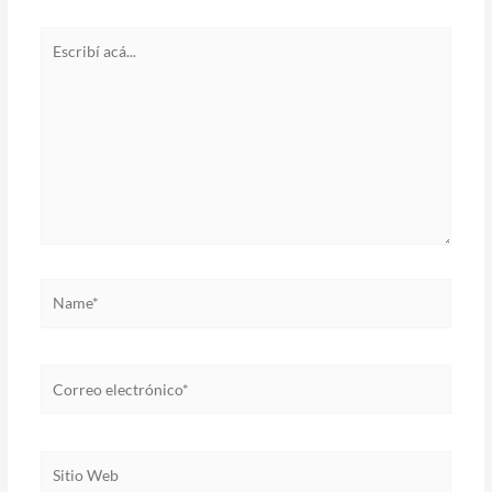
Escribí
acá...
Name*
Correo
electrónico*
Sitio
Web