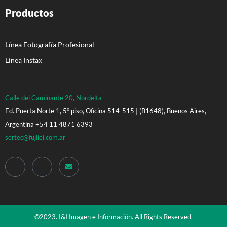
Productos
Línea Fotografía Profesional
Línea Instax
Calle del Caminante 20, Nordelta
Ed. Puerta Norte 1, 5° piso, Oficina 514-515 | (B1648), Buenos Aires,
Argentina +54 11 4871 6393
sertec@fujiiei.com.ar
©2023. I&I Imagen e Información. All Rights Reserved.