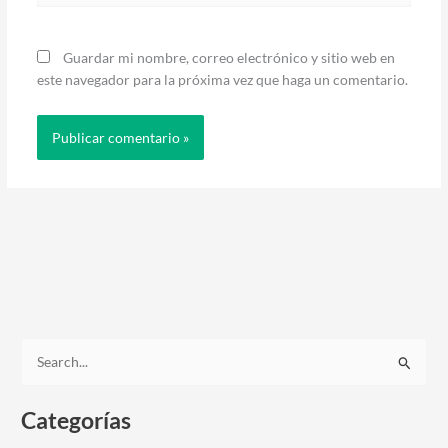
Guardar mi nombre, correo electrónico y sitio web en
este navegador para la próxima vez que haga un comentario.
B
u
Categorías
s
c