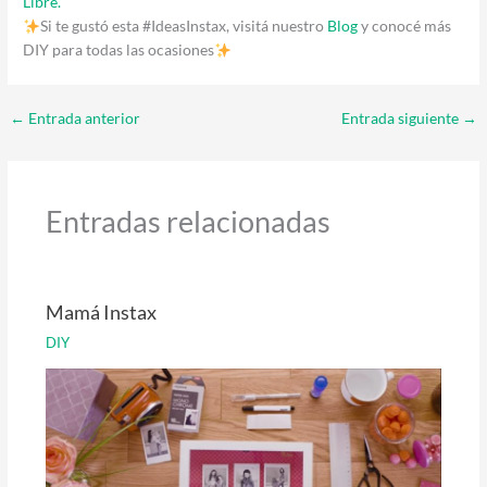
Libre.
Si te gustó esta #IdeasInstax, visitá nuestro
Blog
y conocé más
DIY para todas las ocasiones
←
Entrada anterior
Entrada siguiente
→
Entradas relacionadas
Mamá Instax
DIY