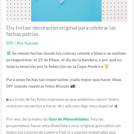
Diy Instax: decoración original para celebrar las
fechas patrias
DIY
/ Por
fujiuser
Se vienen fechas donde los colores celeste y blanco se vuelven
protagonistas: el 25 de Mayo, el día de la bandera, y por qué no
toda la emoción por la Selección en la Copa América
Para estas fechas tan importantes ¡nada mejor que hacer ideas
DIY usando nuestras fotos #Instax
!
▶Lo lindo de las fotos impresas es que podemos revivir todos
nuestros recuerdos y hacer de cada uno algo muy especial ◀
Por eso, de la mano de
Guía de Manualidades
, hoy les
proponemos hacer esta divertida y muy original guirnalda con
todos los colores de nuestra Patria y usando materiales que