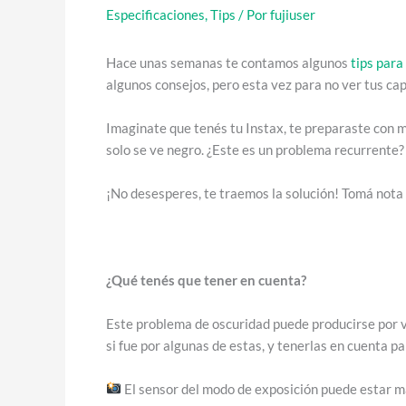
Especificaciones
,
Tips
/ Por
fujiuser
Hace unas semanas te contamos algunos
tips para
algunos consejos, pero esta vez para no ver tus ca
Imaginate que tenés tu Instax, te preparaste con 
solo se ve negro. ¿Este es un problema recurrente?
¡No desesperes, te traemos la solución! Tomá nota
¿Qué tenés que tener en cuenta?
Este problema de oscuridad puede producirse por v
si fue por algunas de estas, y tenerlas en cuenta p
El sensor del modo de exposición puede estar ma