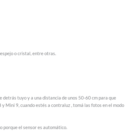
espejo o cristal, entre otras.
te detrás tuyo y a una distancia de unos 50-60 cm para que
 8 y Mini 9, cuando estés a contraluz , tomá las fotos en el modo
io porque el sensor es automático.