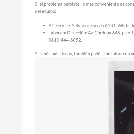
Si el problema persiste, lo más conveniente es cons
del equipo:
AC Service: Salvador Soreda 6181, Wilde.
Labocam Dirección: Av. Córdoba 645, piso 
0810-444-8052.
Si tenés más dudas, también podés consultar con n