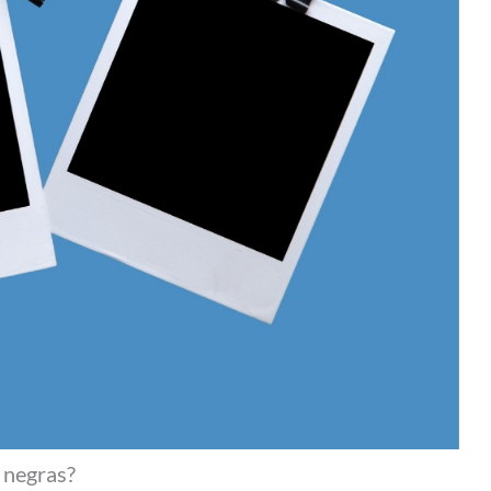
n negras?