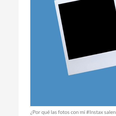
¿Por qué las fotos con mi #Instax sale