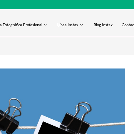
a Fotográfica Profesional
Línea Instax
Blog Instax
Contac