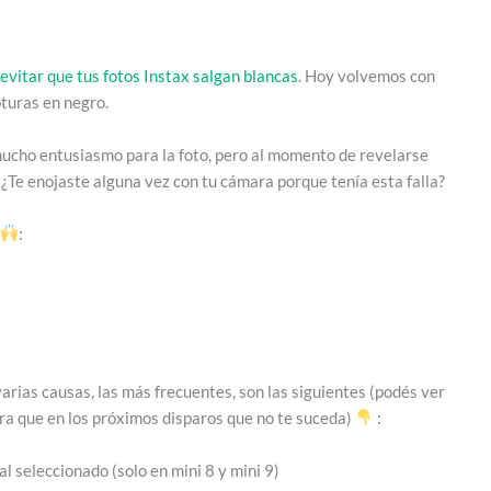
 evitar que tus fotos Instax salgan blancas
. Hoy volvemos con
pturas en negro.
mucho entusiasmo para la foto, pero al momento de revelarse
 ¿Te enojaste alguna vez con tu cámara porque tenía esta falla?
:
arias causas, las más frecuentes, son
las
siguientes (podés ver
ara que en los próximos disparos que no te suceda)
:
l seleccionado (solo en mini 8 y mini 9)