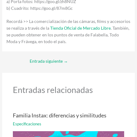
a) Porta fotos: https://goo.gl/zh8NUZ
b) Cuadrito: https://goo.gl/87m8Gc
Recordá >> La comercialización de las cámaras, films y accesorios
se realiza a través de la
Tienda Oficial de Mercado Libre
. También,
se pueden obtener en los puntos de venta de Falabella, Todo
Moda y Frávega, en todo el país.
Entrada siguiente
→
Entradas relacionadas
Familia Instax: diferencias y similitudes
Especificaciones