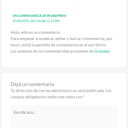
UN COMENTARISTA DE WORDPRESS
25 AGOSTO, 2017 A LAS 11:11 PM
Hola, esto es un comentario.
Para empezar a moderar, editar y borrar comentarios, por
favor, visitá la pantalla de comentarios en el escritorio.
Los avatares de los comentaristas provienen de
Gravatar
.
Dejá un comentario
Tu dirección de correo electrónico no será publicada.
Los
campos obligatorios están marcados con
*
Escribí
acá...