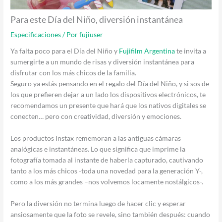
Para este Día del Niño, diversión instantánea
Especificaciones
/ Por
fujiuser
Ya falta poco para el Día del Niño y
Fujifilm Argentina
te invita a
sumergirte a un mundo de risas y diversión instantánea para
disfrutar con los más chicos de la familia.
Seguro ya estás pensando en el regalo del Día del Niño, y si sos de
los que prefieren dejar a un lado los dispositivos electrónicos, te
recomendamos un presente que hará que los nativos digitales se
conecten… pero con creatividad, diversión y emociones.
Los productos Instax rememoran a las antiguas cámaras
analógicas e instantáneas. Lo que significa que imprime la
fotografía tomada al instante de haberla capturado, cautivando
tanto a los más chicos -toda una novedad para la generación Y-,
como a los más grandes –nos volvemos locamente nostálgicos-.
Pero la diversión no termina luego de hacer clic y esperar
ansiosamente que la foto se revele, sino también después: cuando