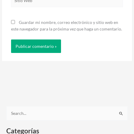
Web
Guardar mi nombre, correo electrónico y sitio web en
este navegador para la próxima vez que haga un comentario.
B
u
Categorías
s