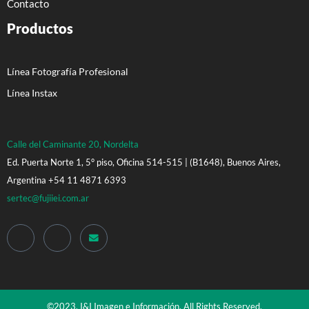
Contacto
Productos
Línea Fotografía Profesional
Línea Instax
Calle del Caminante 20, Nordelta
Ed. Puerta Norte 1, 5° piso, Oficina 514-515 | (B1648), Buenos Aires,
Argentina +54 11 4871 6393
sertec@fujiiei.com.ar
©2023. I&I Imagen e Información. All Rights Reserved.