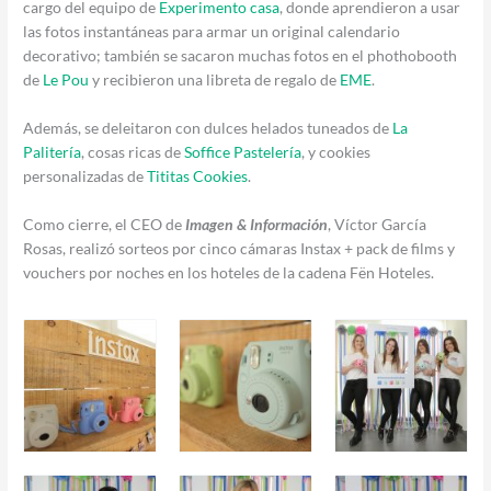
cargo del equipo de
Experimento casa
, donde aprendieron a usar
las fotos instantáneas para armar un original calendario
decorativo; también se sacaron muchas fotos en el phothobooth
de
Le Pou
y recibieron una libreta de regalo de
EME
.
Además, se deleitaron con dulces helados tuneados de
La
Palitería
, cosas ricas de
Soffice Pastelería
, y cookies
personalizadas de
Tititas Cookies
.
Como cierre, el CEO de
Imagen & Información
, Víctor García
Rosas, realizó sorteos por cinco cámaras Instax + pack de films y
vouchers por noches en los hoteles de la cadena Fën Hoteles.