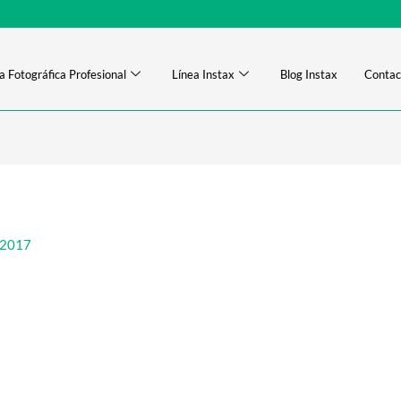
a Fotográfica Profesional
Línea Instax
Blog Instax
Contac
 2017