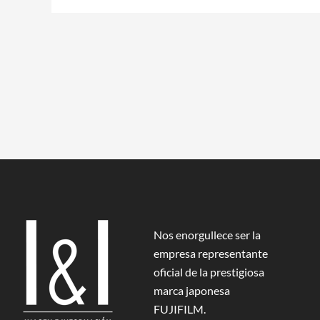
Nos enorgullece ser la
empresa representante
oficial de la prestigiosa
marca japonesa
FUJIFILM.