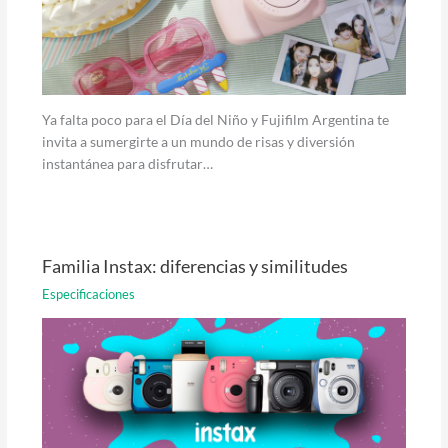
Ya falta poco para el Día del Niño y Fujifilm Argentina te
invita a sumergirte a un mundo de risas y diversión
instantánea para disfrutar…
Familia Instax: diferencias y similitudes
Especificaciones