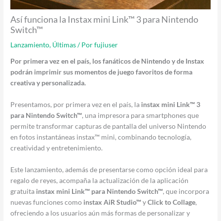
Así funciona la Instax mini Link™ 3 para Nintendo
Switch™
Lanzamiento
,
Últimas
/ Por
fujiuser
Por primera vez en el país, los fanáticos de Nintendo y de Instax
podrán imprimir sus momentos de juego favoritos de forma
creativa y personalizada.
Presentamos, por primera vez en el país, la
instax mini Link™ 3
para Nintendo Switch™
, una impresora para smartphones que
permite transformar capturas de pantalla del universo Nintendo
en fotos instantáneas instax™ mini, combinando tecnología,
creatividad y entretenimiento.
Este lanzamiento, además de presentarse como opción ideal para
regalo de reyes, acompaña la actualización de la aplicación
gratuita
instax mini Link™ para Nintendo Switch™
, que incorpora
nuevas funciones como
instax AiR Studio™
y
Click to Collage
,
ofreciendo a los usuarios aún más formas de personalizar y