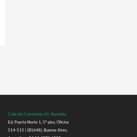
Calle del Caminante 20, Nordelta
Ed. Puerta Norte 1, 5° piso, Oficina
514-515 | (B1648), Buenos Aires,