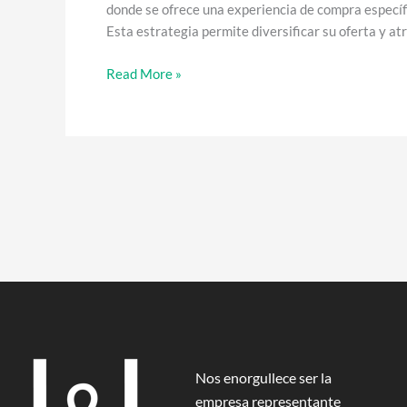
donde se ofrece una experiencia de compra específ
Esta estrategia permite diversificar su oferta y at
Read More »
Nos enorgullece ser la
empresa representante