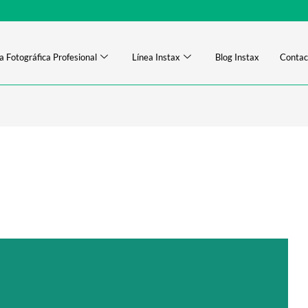
a Fotográfica Profesional
Línea Instax
Blog Instax
Contac