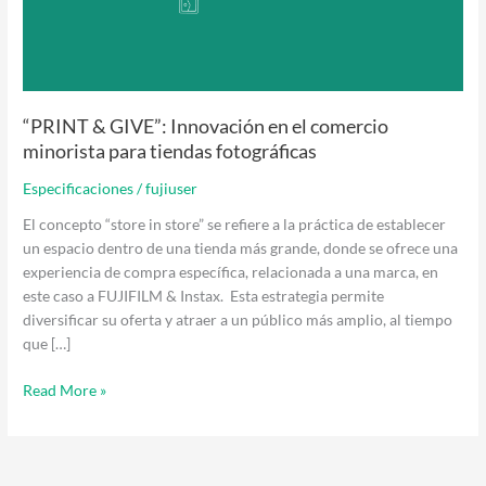
minorista
para
tiendas
fotográficas
“PRINT & GIVE”: Innovación en el comercio
minorista para tiendas fotográficas
Especificaciones
/
fujiuser
El concepto “store in store” se refiere a la práctica de establecer
un espacio dentro de una tienda más grande, donde se ofrece una
experiencia de compra específica, relacionada a una marca, en
este caso a FUJIFILM & Instax. Esta estrategia permite
diversificar su oferta y atraer a un público más amplio, al tiempo
que […]
Read More »