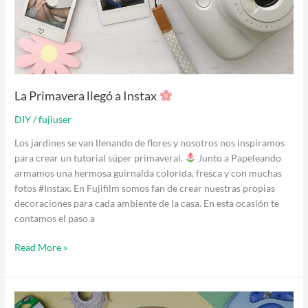
La Primavera llegó a Instax
DIY
/
fujiuser
Los jardines se van llenando de flores y nosotros nos inspiramos
para crear un tutorial súper primaveral.
Junto a Papeleando
armamos una hermosa guirnalda colorida, fresca y con muchas
fotos #Instax. En Fujifilm somos fan de crear nuestras propias
decoraciones para cada ambiente de la casa. En esta ocasión te
contamos el paso a
Read More »
Cómo