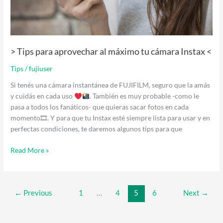
<
> Tips para aprovechar al máximo tu cámara Instax <
Tips
/
fujiuser
Si tenés una cámara instantánea de FUJIFILM, seguro que la amás
y cuidás en cada uso
. También es muy probable -como le
pasa a todos los fanáticos- que quieras sacar fotos en cada
momento🎞. Y para que tu Instax esté siempre lista para usar y en
perfectas condiciones, te daremos algunos tips para que
Read More »
←
Previous
1
…
4
5
6
Next
→