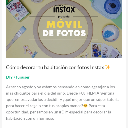
decorar
tu
habitación
con
fotos
Instax
Cómo decorar tu habitación con fotos Instax
DIY
/
fujiuser
Arrancó agosto y ya estamos pensando en cómo agasajar a los
más chiquitos para el día del niño. Desde FUJIFILM Argentina
queremos ayudarlos a decidir y ¿qué mejor que un súper tutorial
para hacer el regalo con tus propias manos?
Para esta
oportunidad, pensamos en un #DIY especial para decorar la
habitación con un hermoso