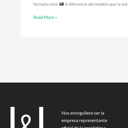
formato mini.
A diferencia del modelo que la ant
Read More »
Nos enorgullece ser la
empresa representante
oficial de la prestigiosa