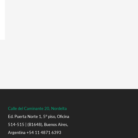
Calle del Caminante 20, Nordelta
Ed. Puerta Norte 1, 5° piso, Oficina
514-515 | (B1648), Buenos Aires,
Argentina +54 11 4871 6393