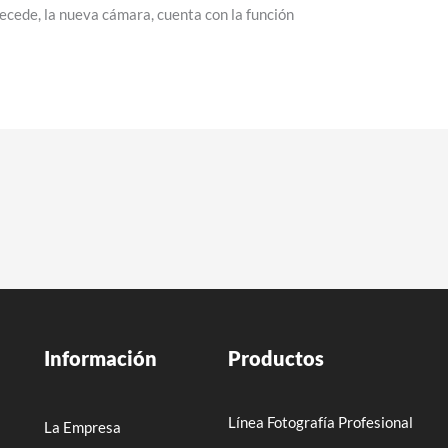
ecede, la nueva cámara, cuenta con la función
Información
Productos
Línea Fotografía Profesional
La Empresa