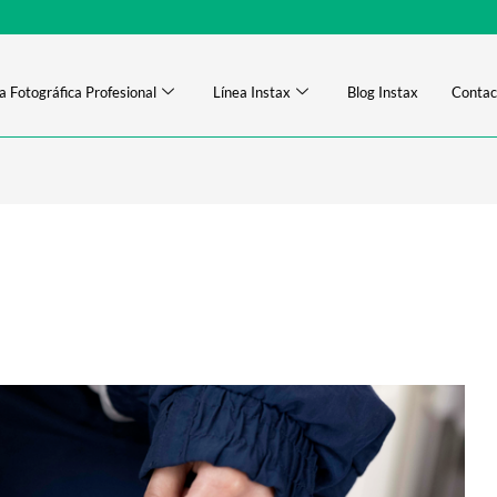
a Fotográfica Profesional
Línea Instax
Blog Instax
Contac