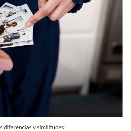
 diferencias y similitudes!