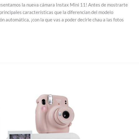
esentamos la nueva cámara Instax Mini 11! Antes de mostrarte
principales características que la diferencian del modelo
n automática, ¡con la que vas a poder decirle chau a las fotos