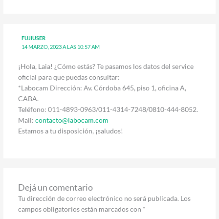
FUJIUSER
14 MARZO, 2023 A LAS 10:57 AM
¡Hola, Laia! ¿Cómo estás? Te pasamos los datos del service
oficial para que puedas consultar:
*Labocam Dirección: Av. Córdoba 645, piso 1, oficina A,
CABA.
Teléfono: 011-4893-0963/011-4314-7248/0810-444-8052.
Mail:
contacto@labocam.com
Estamos a tu disposición, ¡saludos!
Dejá un comentario
Tu dirección de correo electrónico no será publicada.
Los
campos obligatorios están marcados con
*