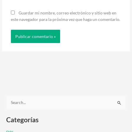
Guardar mi nombre, correo electrónico y sitio web en
este navegador para la próxima vez que haga un comentario.
B
u
Categorías
s
c