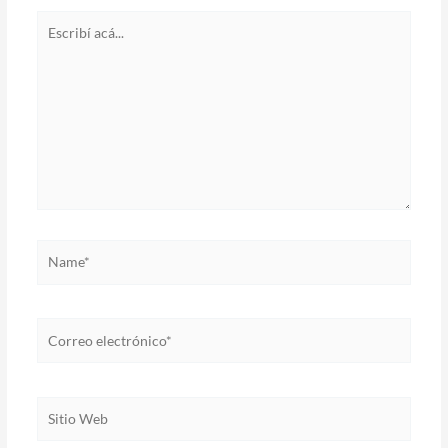
Escribí
acá...
Name*
Correo
electrónico*
Sitio
Web