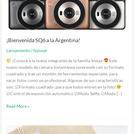
¡Bienvenida SQ6 a la Argentina!
Lanzamiento
/
fujiuser
¡Conocé a la nueva integrante de la familia Instax!
Este
nuevo modelo de cámara instantánea sorprende con su formato
cuadrado y trae un montón de herramientas especiales, para
sacar fotos como un profesional. Algunas de sus características
son: ☑Formato cuadrado ¡para que todos entren en la foto!
☑Control de exposición automático ☑Modo Selfie ☑Modo […]
Read More »
Nueva