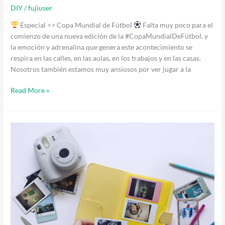
DIY
/
fujiuser
Especial >> Copa Mundial de Fútbol
Falta muy poco para el
comienzo de una nueva edición de la #CopaMundialDeFútbol, y
la emoción y adrenalina que genera este acontecimiento se
respira en las calles, en las aulas, en los trabajos y en las casas.
Nosotros también estamos muy ansiosos por ver jugar a la
Read More »
Completá
la
colección
Instax