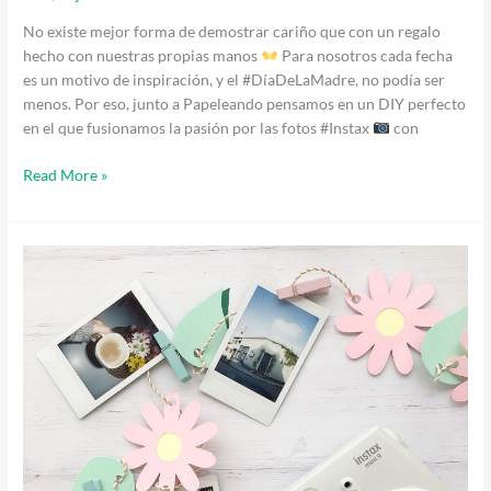
No existe mejor forma de demostrar cariño que con un regalo
hecho con nuestras propias manos
Para nosotros cada fecha
es un motivo de inspiración, y el #DíaDeLaMadre, no podía ser
menos. Por eso, junto a Papeleando pensamos en un DIY perfecto
en el que fusionamos la pasión por las fotos #Instax
con
Read More »
La
Primavera
llegó
a
Instax