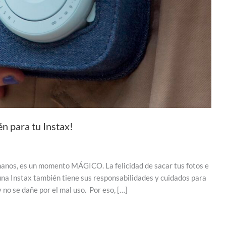
n para tu Instax!
manos, es un momento MÁGICO. La felicidad de sacar tus fotos e
una Instax también tiene sus responsabilidades y cuidados para
no se dañe por el mal uso. Por eso, […]