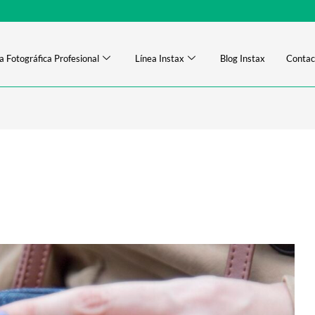
a Fotográfica Profesional
Línea Instax
Blog Instax
Contac