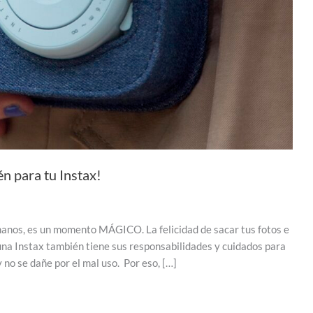
n para tu Instax!
manos, es un momento MÁGICO. La felicidad de sacar tus fotos e
una Instax también tiene sus responsabilidades y cuidados para
no se dañe por el mal uso. Por eso, […]