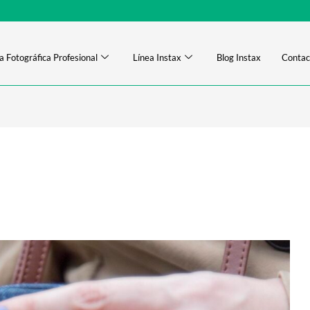
a Fotográfica Profesional
Línea Instax
Blog Instax
Contac