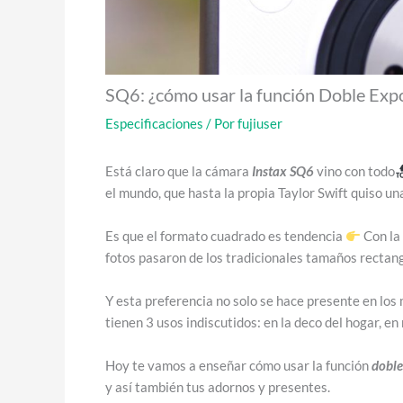
SQ6: ¿cómo usar la función Doble Exp
Especificaciones
/ Por
fujiuser
Está claro que la cámara
Instax
SQ6
vino con todo
el mundo, que hasta la propia Taylor Swift quiso un
Es que el formato cuadrado es tendencia
Con la
fotos pasaron de los tradicionales tamaños recta
Y esta preferencia no solo se hace presente en los 
tienen 3 usos indiscutidos: en la deco del hogar, e
Hoy te vamos a enseñar cómo usar la función
doble
y así también tus adornos y presentes.