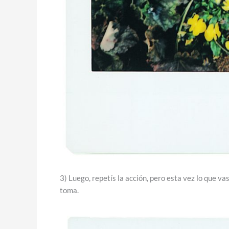
3) Luego, repetís la acción, pero esta vez lo que va
toma.