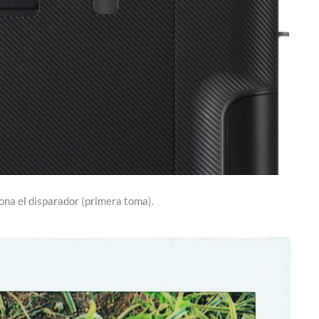
iona el disparador (primera toma).