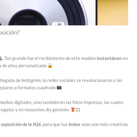
osición?
. Tan grande fue el recibimiento de este modelo
instantáneo
en
a de ellas personalizada
 llegada de
Instagram
, la redes sociales se revolucionaron y las
ngulares a formatos cuadrado
medios digitales, sino también en las fotos impresas, las cuales
n regalos y en muuuchos diy geniales
🎞
 exposición de la SQ6
, para que tus
Instax
sean aún más creativas