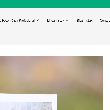
a Fotográfica Profesional
Línea Instax
Blog Instax
Contac