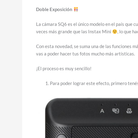
Doble Exposición
La cámara SQ6 es el único modelo en el país que c
veces más grande que las Instax Mini
, lo que h
Con esta novedad, se suma una de las funciones m
vas a poder hacer tus fotos mucho más artísticas.
¡El proceso es muy sencillo!
Para poder lograr este efecto, primero tené