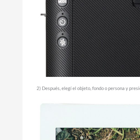
2) Después, elegí el objeto, fondo o persona y pres