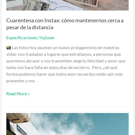
Cuarentena con Instax: cómo mantenernos cerca a
pesar de la distancia
Especificaciones
/
fujiuser
Las fotos hoy asumen un nuevo protagonismo en nuestras
vidas: nos trasladan a lugares que extrañamos, a personas que
queremos abrazar y nos transmiten alegría, felicidad y amor que
tanto nos hace falta en estos días de encierro. Pero, ¿de qué
forma podemos hacer que todos esos recuerdos estén aún más
presentes y nos
Read More »
¿Porqué
la
Intax