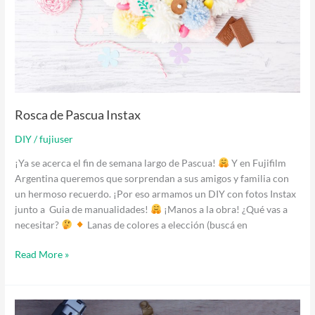
Rosca de Pascua Instax
DIY
/
fujiuser
¡Ya se acerca el fin de semana largo de Pascua!
Y en Fujifilm
Argentina queremos que sorprendan a sus amigos y familia con
un hermoso recuerdo. ¡Por eso armamos un DIY con fotos Instax
junto a Guia de manualidades!
¡Manos a la obra! ¿Qué vas a
necesitar?
Lanas de colores a elección (buscá en
Read More »
Un